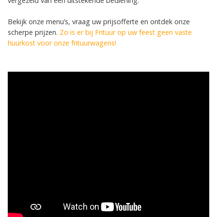
vergezeld van een uitstekende bediening.
Bekijk onze menu’s, vraag uw prijsofferte en ontdek onze
scherpe prijzen.
Zo is er bij Frituur op uw feest geen vaste
huurkost voor onze frituurwagens!