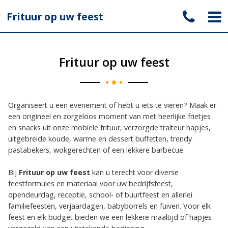
Frituur op uw feest
Frituur op uw feest
Organiseert u een evenement of hebt u iets te vieren? Maak er
een origineel en zorgeloos moment van met heerlijke frietjes
en snacks uit onze mobiele frituur, verzorgde traiteur hapjes,
uitgebreide koude, warme en dessert buffetten, trendy
pastabekers, wokgerechten of een lekkere barbecue.
Bij
Frituur op uw feest
kan u terecht voor diverse
feestformules en materiaal voor uw bedrijfsfeest,
opendeurdag, receptie, school- of buurtfeest en allerlei
familiefeesten, verjaardagen, babyborrels en fuiven. Voor elk
feest en elk budget bieden we een lekkere maaltijd of hapjes