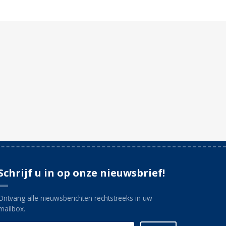
Schrijf u in op onze nieuwsbrief!
Ontvang alle nieuwsberichten rechtstreeks in uw
mailbox.