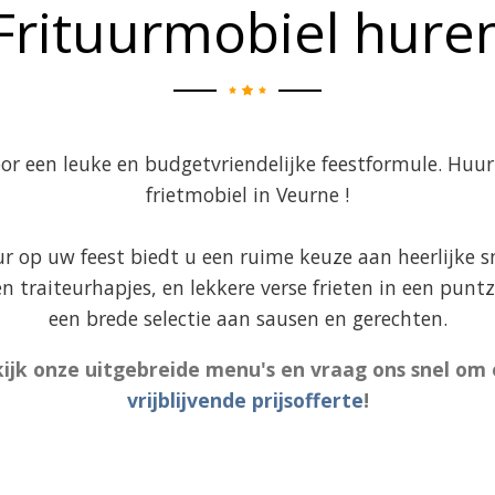
Frituurmobiel hure
oor een leuke en budgetvriendelijke feestformule. Huu
frietmobiel in Veurne !
ur op uw feest biedt u een ruime keuze aan heerlijke s
 en traiteurhapjes, en lekkere verse frieten in een punt
een brede selectie aan sausen en gerechten.
ijk onze uitgebreide menu's en vraag ons snel om
vrijblijvende prijsofferte
!