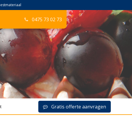
feestmateriaal
0475 73 02 73
t
Gratis offerte aanvragen