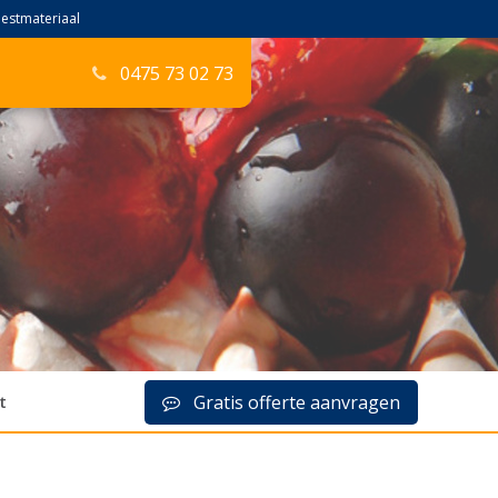
feestmateriaal
0475 73 02 73
t
Gratis offerte aanvragen